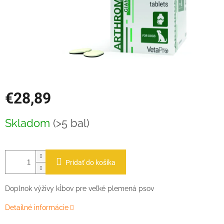
€28,89
Jednotková
Skladom
(>5 bal)
cena:
Pridať do košíka
Doplnok výživy kĺbov pre veľké plemená psov
Detailné informácie