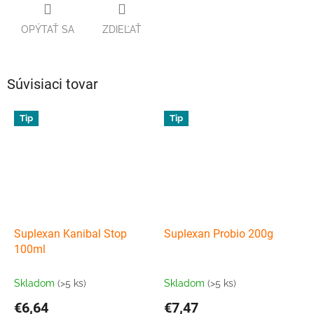
OPÝTAŤ SA
ZDIEĽAŤ
Súvisiaci tovar
Tip
Tip
Suplexan Kanibal Stop
Suplexan Probio 200g
100ml
Skladom
(>5 ks)
Skladom
(>5 ks)
€6,64
€7,47