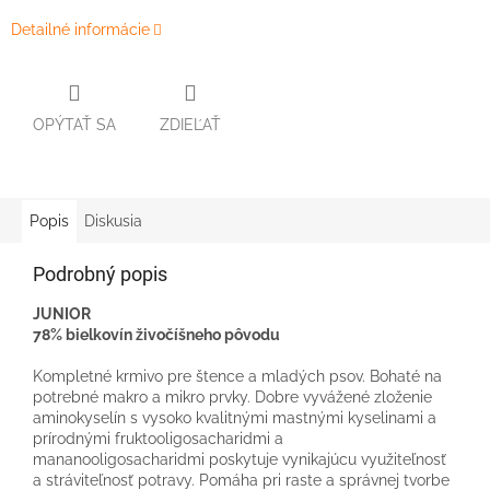
Detailné informácie
OPÝTAŤ SA
ZDIEĽAŤ
Popis
Diskusia
Podrobný popis
JUNIOR
78% bielkovín živočíšneho pôvodu
Kompletné krmivo pre štence a mladých psov. Bohaté na
potrebné makro a mikro prvky. Dobre vyvážené zloženie
aminokyselín s vysoko kvalitnými mastnými kyselinami a
prírodnými fruktooligosacharidmi a
mananooligosacharidmi poskytuje vynikajúcu využiteľnosť
a stráviteľnosť potravy. Pomáha pri raste a správnej tvorbe