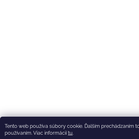
Tento web používa súbory cookie. Ďalším prechádzaním to
používaním. Viac informácií
tu
.