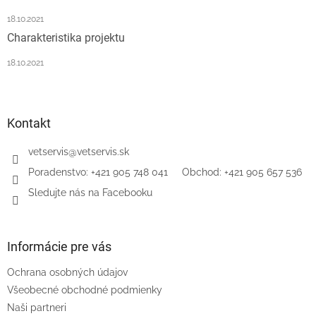
18.10.2021
Charakteristika projektu
18.10.2021
Kontakt
vetservis
@
vetservis.sk
‎Poradenstvo: +421 905 748 041‏‏‎ ‎‏‏‎ ‎‏‏‎ ‎‏‏‎ ‎ Obchod: +421 905 657 536
Sledujte nás na Facebooku
Informácie pre vás
Ochrana osobných údajov
Všeobecné obchodné podmienky
Naši partneri