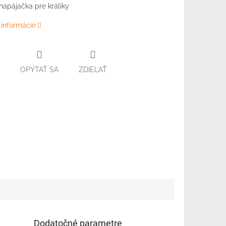
napájačka pre králiky
 informácie
OPÝTAŤ SA
ZDIEĽAŤ
Dodatočné parametre