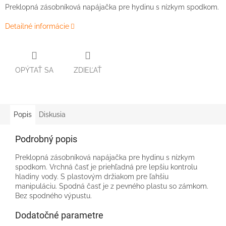
Preklopná zásobníková napájačka pre hydinu s nízkym spodkom.
Detailné informácie
OPÝTAŤ SA
ZDIEĽAŤ
Popis
Diskusia
Podrobný popis
Preklopná zásobníková napájačka pre hydinu s nízkym
spodkom. Vrchná časť je priehľadná pre lepšiu kontrolu
hladiny vody. S plastovým držiakom pre ľahšiu
manipuláciu. Spodná časť je z pevného plastu so zámkom.
Bez spodného výpustu.
Dodatočné parametre