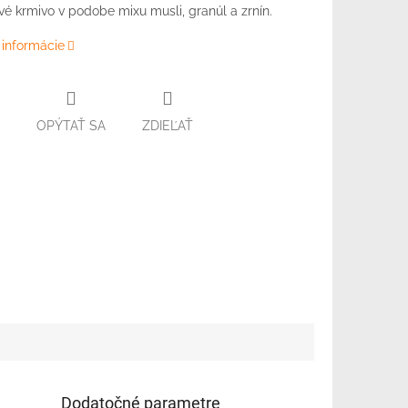
é krmivo v podobe mixu musli, granúl a zrnín.
 informácie
OPÝTAŤ SA
ZDIEĽAŤ
Dodatočné parametre