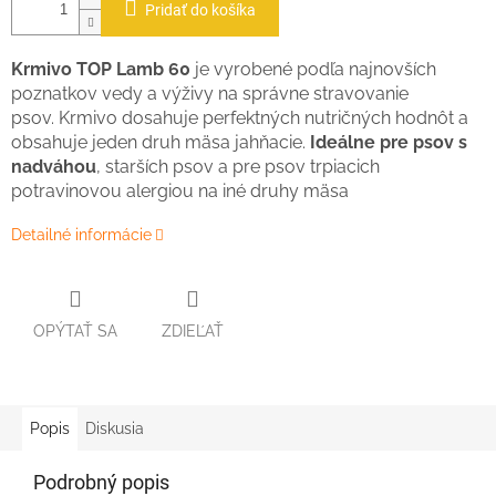
Pridať do košíka
Krmivo TOP Lamb 60
je vyrobené podľa najnovších
poznatkov vedy a výživy na správne stravovanie
psov. Krmivo dosahuje perfektných nutričných hodnôt a
obsahuje jeden druh mäsa jahňacie.
Ideálne pre psov s
nadváhou
, starších psov a pre psov trpiacich
potravinovou alergiou na iné druhy mäsa
Detailné informácie
OPÝTAŤ SA
ZDIEĽAŤ
Popis
Diskusia
Podrobný popis